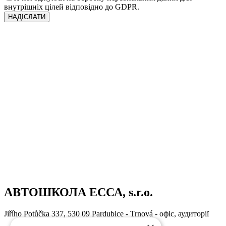
внутрішніх цілей відповідно до GDPR.
НАДІСЛАТИ
АВТОШКОЛА ЕССА, s.r.o.
Jiřího Potůčka 337, 530 09 Pardubice - Trnová - офіс, аудиторії