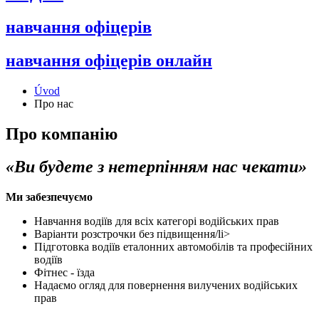
навчання офіцерів
навчання офіцерів онлайн
Úvod
Про нас
Про компанію
«Ви будете з нетерпінням нас чекати»
Ми забезпечуємо
Навчання водіїв для всіх категорі водійських прав
Варіанти розстрочки без підвищення/li>
Підготовка водіїв еталонних автомобілів та професійних
водіїв
Фітнес - їзда
Надаємо огляд для повернення вилучених водійських
прав